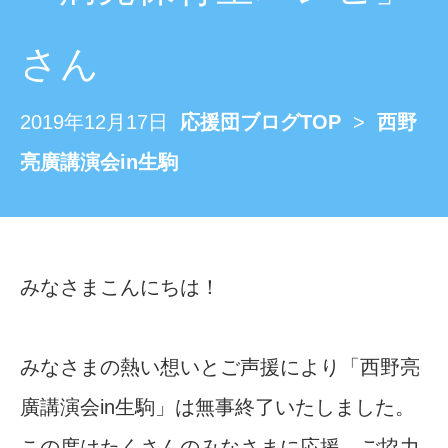
さん
2019年12月17日
応援団ブログTOP
>
西野
亮廣講演会in生駒
みなさまこんにちは！
みなさまの熱い想いとご声援により「西野亮
廣講演会in生駒」は無事終了いたしました。
この度はたくさんのみなさまに応援、ご協力