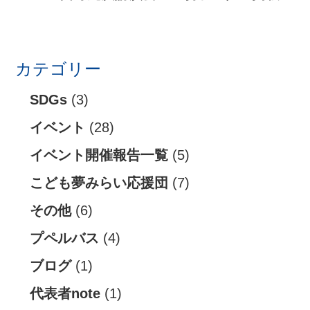
k
r
カテゴリー
SDGs
(3)
イベント
(28)
イベント開催報告一覧
(5)
こども夢みらい応援団
(7)
その他
(6)
プペルバス
(4)
ブログ
(1)
代表者note
(1)