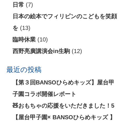
日常
(7)
日本の絵本でフィリピンのこどもを笑顔
を
(13)
臨時休業
(10)
西野亮廣講演会in生駒
(12)
最近の投稿
【第３回BANSOひらめキッズ】屋台甲
子園コラボ開催レポート
🧸おもちゃの応援をいただきました！5
【屋台甲子園× BANSOひらめキッズ 】