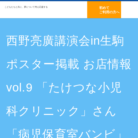
こどもたちと共に、夢について考え応援する
初めて
ご利用の方へ
西野亮廣講演会in生駒
ポスター掲載 お店情報
vol.9 「たけつな小児
科クリニック」さん
「病児保育室バンビ」